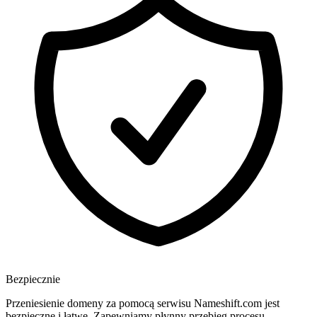
Bezpiecznie
Przeniesienie domeny za pomocą serwisu Nameshift.com jest
bezpieczne i łatwe. Zapewniamy płynny przebieg procesu